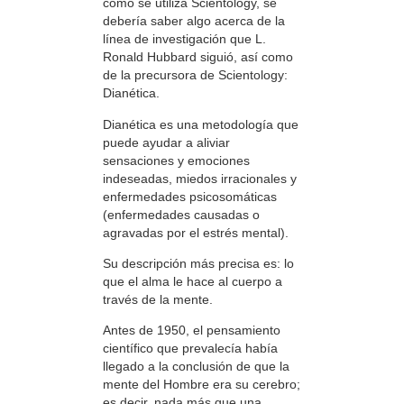
cómo se utiliza Scientology, se
debería saber algo acerca de la
línea de investigación que L.
Ronald Hubbard siguió, así como
de la precursora de Scientology:
Dianética.
Dianética es una metodología que
puede ayudar a aliviar
sensaciones y emociones
indeseadas, miedos irracionales y
enfermedades psicosomáticas
(enfermedades causadas o
agravadas por el estrés mental).
Su descripción más precisa es: lo
que el alma le hace al cuerpo a
través de la mente.
Antes de 1950, el pensamiento
científico que prevalecía había
llegado a la conclusión de que la
mente del Hombre era su cerebro;
es decir, nada más que una