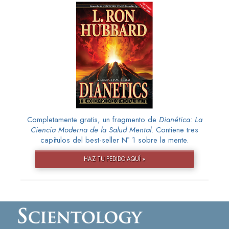
Completamente gratis, un fragmento de
Dianética: La
Ciencia Moderna de la Salud Mental
. Contiene tres
capítulos del best-seller Nº 1 sobre la mente.
HAZ TU PEDIDO AQUÍ »