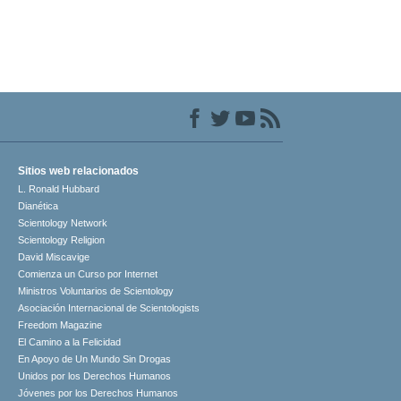
Sitios web relacionados
L. Ronald Hubbard
Dianética
Scientology Network
Scientology Religion
David Miscavige
Comienza un Curso por Internet
Ministros Voluntarios de Scientology
Asociación Internacional de Scientologists
Freedom Magazine
El Camino a la Felicidad
En Apoyo de Un Mundo Sin Drogas
Unidos por los Derechos Humanos
Jóvenes por los Derechos Humanos