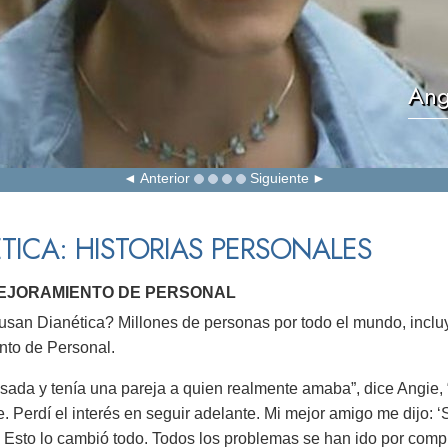
Ang
Anterior
Siguiente
TICA: HISTORIAS PERSONALES
MEJORAMIENTO DE PERSONAL
san Dianética? Millones de personas por todo el mundo, incluy
nto de Personal.
sada y tenía una pareja a quien realmente amaba”, dice Angie, “
le. Perdí el interés en seguir adelante. Mi mejor amigo me dijo:
. Esto lo cambió todo. Todos los problemas se han ido por compl