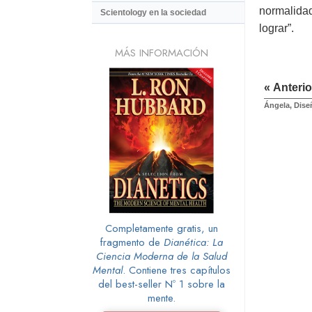
normalidad
Scientology en la sociedad
lograr”.
MÁS INFORMACIÓN
« Anterio
Ángela, Dise
Completamente gratis, un
fragmento de
Dianética: La
Ciencia Moderna de la Salud
Mental
. Contiene tres capítulos
del best-seller Nº 1 sobre la
mente.