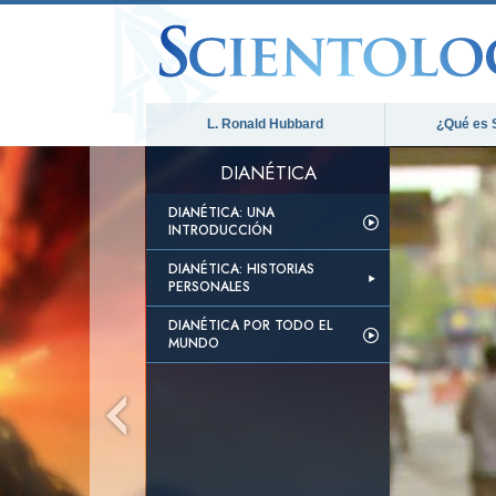
L. Ronald Hubbard
¿Qué es 
DIANÉTICA
DIANÉTICA: UNA
INTRODUCCIÓN
DIANÉTICA: HISTORIAS
PERSONALES
DIANÉTICA POR TODO EL
MUNDO