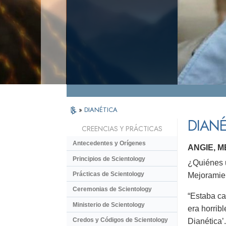
»
DIANÉTICA
DIANÉ
CREENCIAS Y PRÁCTICAS
Antecedentes y Orígenes
ANGIE, 
Principios de Scientology
¿Quiénes u
Prácticas de Scientology
Mejoramie
Ceremonias de Scientology
“Estaba ca
Ministerio de Scientology
era horrib
Credos y Códigos de Scientology
Dianética’