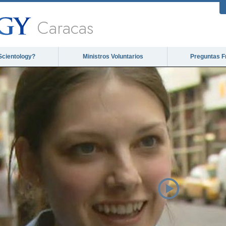
Caracas
Scientology?
Ministros Voluntarios
Preguntas F