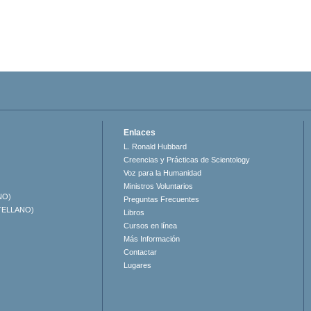
Enlaces
L. Ronald Hubbard
Creencias y Prácticas de Scientology
Voz para la Humanidad
Ministros Voluntarios
NO)
Preguntas Frecuentes
TELLANO)
Libros
Cursos en línea
Más Información
Contactar
Lugares