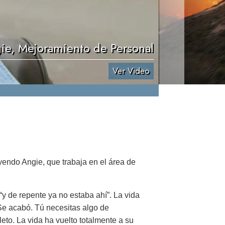
ie, Mejoramiento de Personal
Ver Video
endo Angie, que trabaja en el área de
y de repente ya no estaba ahí”. La vida
 ‘Se acabó. Tú necesitas algo de
eto. La vida ha vuelto totalmente a su