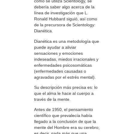
cómo se utiliza Scientology, se
debería saber algo acerca de la
línea de investigación que L.
Ronald Hubbard siguió, así como
de la precursora de Scientology:
Dianética.
Dianética es una metodología que
puede ayudar a aliviar
sensaciones y emociones
indeseadas, miedos irracionales y
enfermedades psicosomáticas
(enfermedades causadas o
agravadas por el estrés mental).
Su descripción más precisa es: lo
que el alma le hace al cuerpo a
través de la mente.
Antes de 1950, el pensamiento
científico que prevalecía había
llegado a la conclusión de que la
mente del Hombre era su cerebro;
es decir, nada más que una