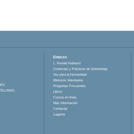
Enlaces
L. Ronald Hubbard
Creencias y Prácticas de Scientology
Voz para la Humanidad
Ministros Voluntarios
NO)
Preguntas Frecuentes
TELLANO)
Libros
Cursos en línea
Más Información
Contactar
Lugares