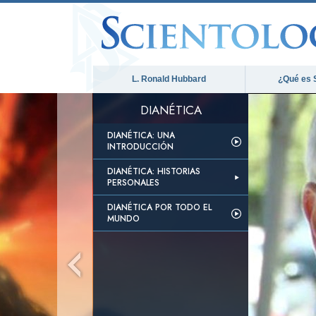
L. Ronald Hubbard
¿Qué es 
DIANÉTICA
DIANÉTICA: UNA
INTRODUCCIÓN
DIANÉTICA: HISTORIAS
PERSONALES
DIANÉTICA POR TODO EL
MUNDO