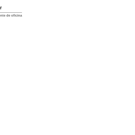
r
nte de oficina