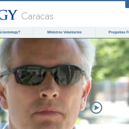
Caracas
Scientology?
Ministros Voluntarios
Preguntas F