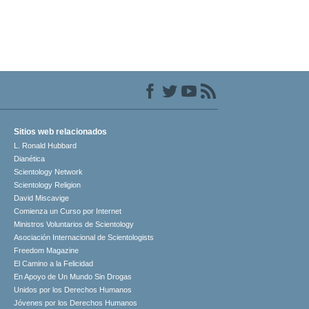
Sitios web relacionados
L. Ronald Hubbard
Dianética
Scientology Network
Scientology Religion
David Miscavige
Comienza un Curso por Internet
Ministros Voluntarios de Scientology
Asociación Internacional de Scientologists
Freedom Magazine
El Camino a la Felicidad
En Apoyo de Un Mundo Sin Drogas
Unidos por los Derechos Humanos
Jóvenes por los Derechos Humanos