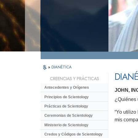
»
DIANÉTICA
DIANÉ
CREENCIAS Y PRÁCTICAS
Antecedentes y Orígenes
JOHN, I
Principios de Scientology
¿Quiénes u
Prácticas de Scientology
“Yo utiliz
Ceremonias de Scientology
mis compañ
Ministerio de Scientology
Credos y Códigos de Scientology