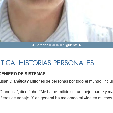
Anterior
Siguiente
TICA: HISTORIAS PERSONALES
NGENIERO DE SISTEMAS
san Dianética? Millones de personas por todo el mundo, inclui
o Dianética”, dice John. “Me ha permitido ser un mejor padre y 
eros de trabajo. Y en general ha mejorado mi vida en muchos 