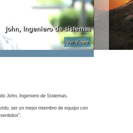
John, Ingeniero de sistemas
Ver Video
do John, Ingeniero de Sistemas.
marido, ser un mejor miembro de equipo con
sentidos”.