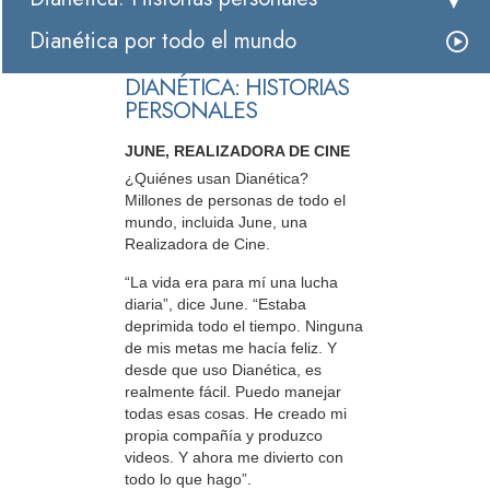
Dianética por todo el mundo
DIANÉTICA: HISTORIAS
PERSONALES
JUNE, REALIZADORA DE CINE
¿Quiénes usan Dianética?
Millones de personas de todo el
mundo, incluida June, una
Realizadora de Cine.
“La vida era para mí una lucha
diaria”, dice June. “Estaba
deprimida todo el tiempo. Ninguna
de mis metas me hacía feliz. Y
desde que uso Dianética, es
realmente fácil. Puedo manejar
todas esas cosas. He creado mi
propia compañía y produzco
videos. Y ahora me divierto con
todo lo que hago”.