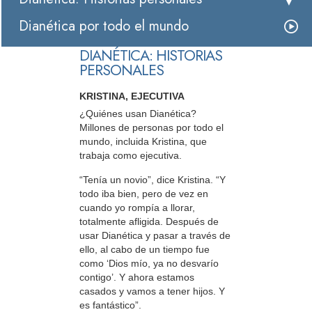
Dianética por todo el mundo
DIANÉTICA: HISTORIAS
PERSONALES
KRISTINA, EJECUTIVA
¿Quiénes usan Dianética?
Millones de personas por todo el
mundo, incluida Kristina, que
trabaja como ejecutiva.
“Tenía un novio”, dice Kristina. “Y
todo iba bien, pero de vez en
cuando yo rompía a llorar,
totalmente afligida. Después de
usar Dianética y pasar a través de
ello, al cabo de un tiempo fue
como ‘Dios mío, ya no desvarío
contigo’. Y ahora estamos
casados y vamos a tener hijos. Y
es fantástico”.