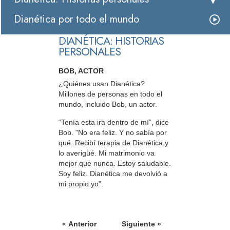
Dianética por todo el mundo
DIANÉTICA: HISTORIAS
PERSONALES
BOB, ACTOR
¿Quiénes usan Dianética?
Millones de personas en todo el
mundo, incluido Bob, un actor.
“Tenía esta ira dentro de mí”, dice
Bob. "No era feliz. Y no sabía por
qué. Recibí terapia de Dianética y
lo averigüé. Mi matrimonio va
mejor que nunca. Estoy saludable.
Soy feliz. Dianética me devolvió a
mi propio yo”.
« Anterior
Siguiente »