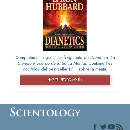
Completamente gratis, un fragmento de
Dianética: La
Ciencia Moderna de la Salud Mental
. Contiene tres
capítulos del best-seller Nº 1 sobre la mente.
HAZ TU PEDIDO AQUÍ »