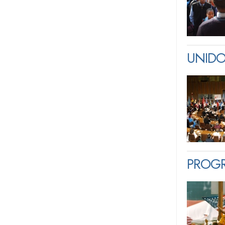
UNIDO
PROGR