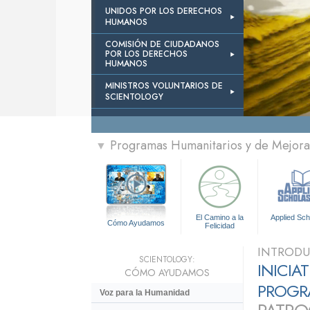
UNIDOS POR LOS DERECHOS
HUMANOS
COMISIÓN DE CIUDADANOS
POR LOS DERECHOS
HUMANOS
MINISTROS VOLUNTARIOS DE
SCIENTOLOGY
Programas Humanitarios y de Mejora 
▼
El Camino a la
Applied Sch
Cómo Ayudamos
Felicidad
INTROD
SCIENTOLOGY:
INICIA
CÓMO AYUDAMOS
PROGRA
Voz para la Humanidad