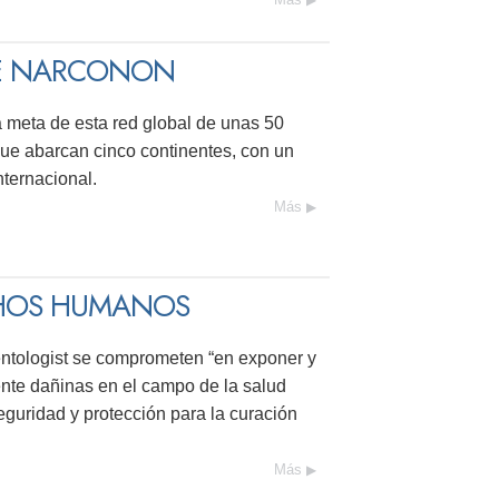
DE NARCONON
la meta de esta red global de unas 50
que abarcan cinco continentes, con un
nternacional.
Más
CHOS HUMANOS
ientologist se comprometen “en exponer y
mente dañinas en el campo de la salud
eguridad y protección para la curación
Más