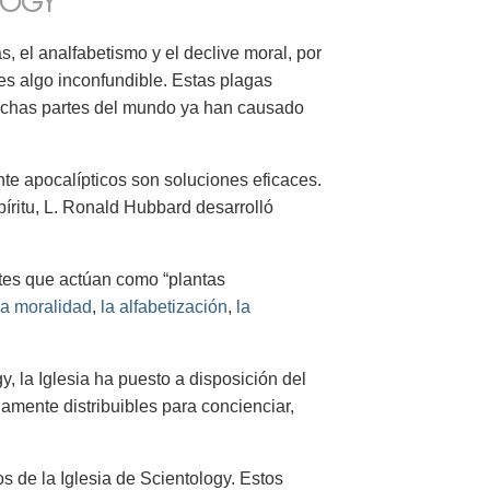
LOGY
 el analfabetismo y el declive moral, por
es algo inconfundible. Estas plagas
uchas partes del mundo ya han causado
nte apocalípticos son soluciones eficaces.
píritu, L. Ronald Hubbard desarrolló
ntes que actúan como “plantas
la moralidad
,
la alfabetización
,
la
y, la Iglesia ha puesto a disposición del
amente distribuibles para concienciar,
s de la Iglesia de Scientology. Estos