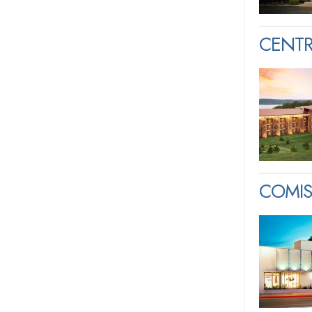
CENTR
COMIS