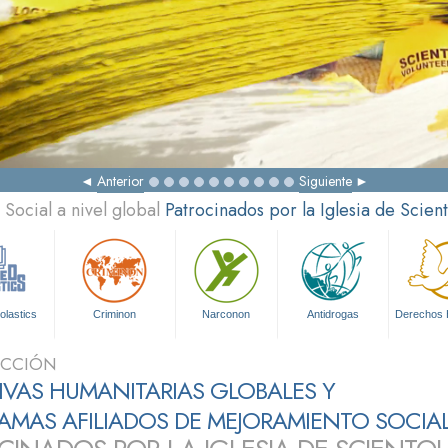
Anterior
Siguiente
Social a nivel global
Patrocinados por la Iglesia de Scien
olastics
Criminon
Narconon
Antidrogas
Derechos
UCCIÓN
TIVAS HUMANITARIAS GLOBALES Y
MAS AFILIADOS DE MEJORAMIENTO SOCIA