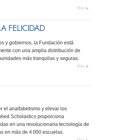
Más
A FELICIDAD
s y gobiernos, la Fundación está
ente con una amplia distribución de
munidades más tranquilas y seguras.
Más
 el analfabetismo y elevar los
plied Scholastics proporciona
das en una revolucionaria tecnología de
as en más de 4 000 escuelas.
Más