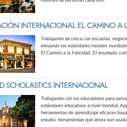
millones de personas cada año.
CIÓN INTERNACIONAL EL CAMINO A L
Trabajando de cerca con escuelas, negocio
elevando los estándares morales mundialm
El Camino a la Felicidad. El resultado: co
ED SCHOLASTICS INTERNACIONAL
Trabajando con los educadores para vencer
estándares educativos a nivel mundial, Ap
herramientas de aprendizaje eficaces basa
estudio, herramientas que ahora son usad