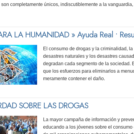
son completamente únicos, indiscutiblemente a la vanguardia, 
RA LA HUMANIDAD » Ayuda Real • Resul
El consumo de drogas y la criminalidad, la 
desastres naturales y los desastres causa
degradan cada segmento de la sociedad. 
que los esfuerzos para eliminarlos a menu
meramente contener el daño.
RDAD SOBRE LAS DROGAS
La mayor campaña de información y preve
educando a los jóvenes sobre el consumo 