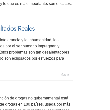
y lo que es más importante: son eficaces.
tados Reales
intolerancia y la inhumanidad, los
dos por el ser humano impregnan y
Estos problemas son tan desalentadores
do son eclipsados por esfuerzos para
Más
nción de drogas no gubernamental está
de drogas en 180 países, usada por más