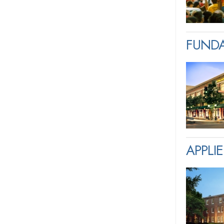
FUNDA
APPLI