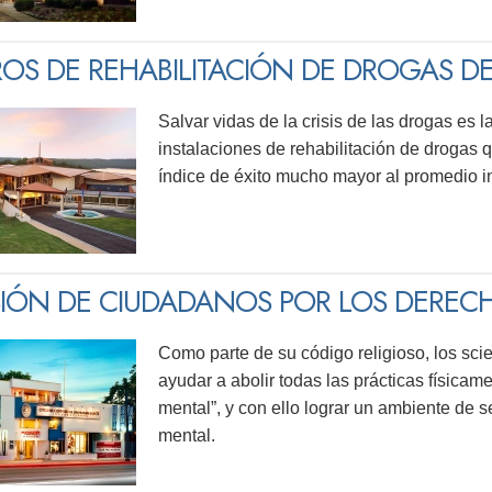
OS DE REHABILITACIÓN DE DROGAS 
Salvar vidas de la crisis de las drogas es 
instalaciones de rehabilitación de drogas 
índice de éxito mucho mayor al promedio i
IÓN DE CIUDADANOS POR LOS DERE
Como parte de su código religioso, los sc
ayudar a abolir todas las prácticas física
mental”, y con ello lograr un ambiente de s
mental.