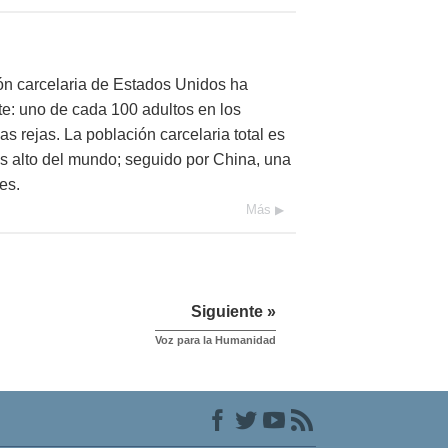
ón carcelaria de Estados Unidos ha
te: uno de cada 100 adultos en los
s rejas. La población carcelaria total es
s alto del mundo; seguido por China, una
es.
Más
Siguiente »
Voz para la Humanidad