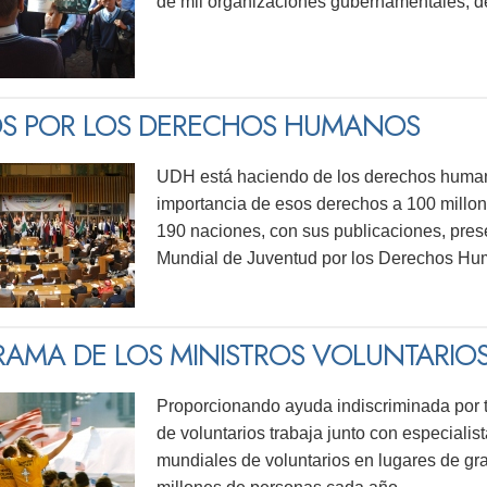
de mil organizaciones gubernamentales, de
S POR LOS DERECHOS HUMANOS
UDH está haciendo de los derechos human
importancia de esos derechos a 100 millon
190 naciones, con sus publicaciones, pres
Mundial de Juventud por los Derechos Hu
AMA DE LOS MINISTROS VOLUNTARIO
Proporcionando ayuda indiscriminada por t
de voluntarios trabaja junto con especial
mundiales de voluntarios en lugares de g