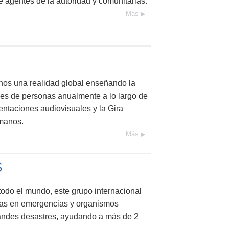
 agentes de la autoridad y comunitarias.
Más
os una realidad global enseñando la
es de personas anualmente a lo largo de
entaciones audiovisuales y la Gira
manos.
Más
S
odo el mundo, este grupo internacional
istas en emergencias y organismos
randes desastres, ayudando a más de 2