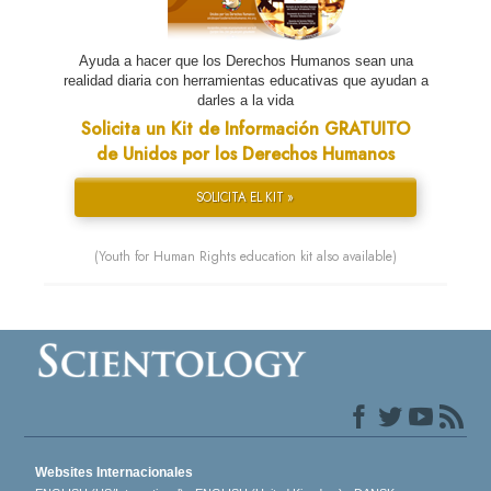
Ayuda a hacer que los Derechos Humanos sean una
realidad diaria con herramientas educativas que ayudan a
darles a la vida
Solicita un Kit de Información GRATUITO
de Unidos por los Derechos Humanos
SOLICITA EL KIT »
(Youth for Human Rights education kit also available)
Websites Internacionales