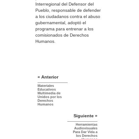
Interregional del Defensor del
Pueblo, responsable de defender
a los ciudadanos contra el abuso
gubernamental, adoptó el
programa para entrenar a los
comisionados de Derechos
Humanos.
« Anterior
Materiales
Educativos
Multimedia de
Unidos por los
Derechos
Humanos
Siguiente »
Herramientas
Audiovisuales
Para Dar Vida a
los Derechos