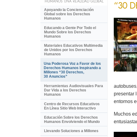
HUMANOS UNA REALIDAD GLOBAL
“30 
Apoyando la Concienciación
Global sobre los Derechos
Humanos
Educando a Gente Por Todo el
Mundo Sobre los Derechos
Humanos
Materiales Educativos Multimedia
de Unidos por los Derechos
Humanos
Una Poderosa Voz a Favor de los
Derechos Humanos Inspirando a
Millones “30 Derechos,
30 Anuncios”
autobuses,
Herramientas Audiovisuales Para
Dar Vida a los Derechos
presentar 
Humanos
entornos e
Centro de Recursos Educativos
En Línea Sitio Web Interactivo
Muchos ed
Educación Sobre los Derechos
entusiasta
Humanos Envolviendo el Mundo
Llevando Soluciones a Millones