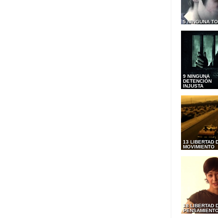
5 NINGUNA T
9 NINGUNA
DETENCIÓN
INJUSTA
13 LIBERTAD 
MOVIMIENTO
18 LIBERTAD 
PENSAMIENT