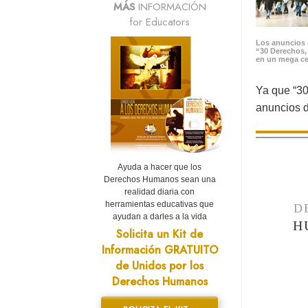
MÁS
INFORMACIÓN
for Educators
Los anuncios 
“30 Derechos,
en un mega ce
Ya que “30
anuncios d
Ayuda a hacer que los
Derechos Humanos sean una
realidad diaria con
herramientas educativas que
D
ayudan a darles a la vida
H
Solicita un Kit de
Información GRATUITO
de Unidos por los
Derechos Humanos