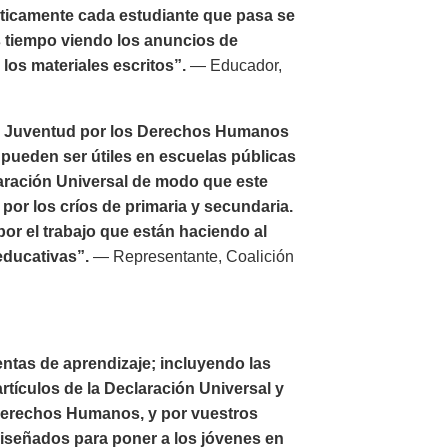
ticamente cada estudiante que pasa se
ás tiempo viendo los anuncios de
los materiales escritos”.
— Educador,
or Juventud por los Derechos Humanos
ueden ser útiles en escuelas públicas
laración Universal de modo que este
por los críos de primaria y secundaria.
r el trabajo que están haciendo al
educativas”.
— Representante, Coalición
ntas de aprendizaje; incluyendo las
rtículos de la Declaración Universal y
 Derechos Humanos, y por vuestros
diseñados para poner a los jóvenes en