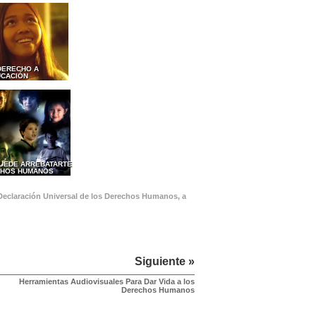
 DERECHO A
UCACIÓN
PUEDE ARREBATARTE
CHOS HUMANOS
 Declaración Universal de los Derechos Humanos, a
Siguiente »
Herramientas Audiovisuales Para Dar Vida a los
Derechos Humanos