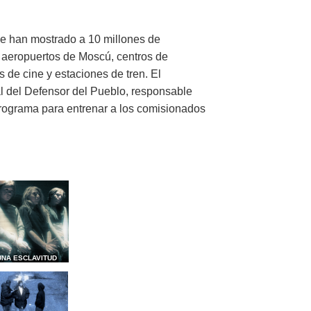
e han mostrado a 10 millones de
 aeropuertos de Moscú, centros de
 de cine y estaciones de tren. El
al del Defensor del Pueblo, responsable
programa para entrenar a los comisionados
UNA ESCLAVITUD