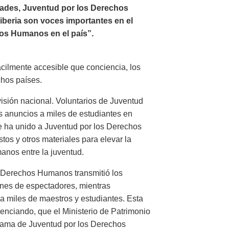
ades, Juventud por los Derechos
Liberia son voces importantes en el
os Humanos en el país”.
ácilmente accesible que conciencia, los
chos países.
visión nacional. Voluntarios de Juventud
 anuncios a miles de estudiantes en
e ha unido a Juventud por los Derechos
tos y otros materiales para elevar la
nos entre la juventud.
os Derechos Humanos transmitió los
ones de espectadores, mientras
a miles de maestros y estudiantes. Esta
enciando, que el Ministerio de Patrimonio
rama de Juventud por los Derechos