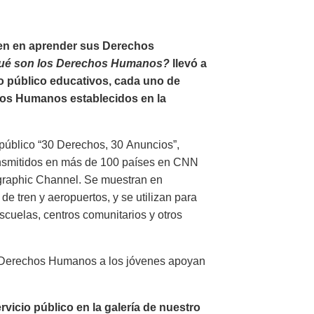
ven en aprender sus Derechos
ué son los Derechos Humanos?
llevó a
io público educativos, cada uno de
hos Humanos establecidos en la
público “30 Derechos, 30 Anuncios”,
ansmitidos en más de 100 países en CNN
ographic Channel. Se muestran en
de tren y aeropuertos, y se utilizan para
cuelas, centros comunitarios y otros
s Derechos Humanos a los jóvenes apoyan
icio público en la galería de nuestro