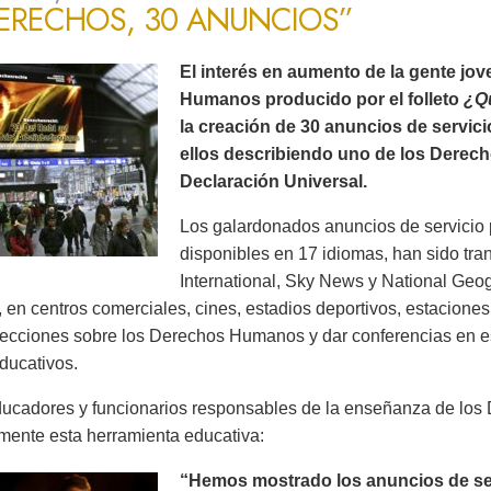
DERECHOS, 30 ANUNCIOS”
El interés en aumento de la gente jo
Humanos producido por el folleto
¿Q
la creación de 30 anuncios de servic
ellos describiendo uno de los Derec
Declaración Universal.
Los galardonados anuncios de servicio 
disponibles en 17 idiomas, han sido tr
International, Sky News y National Ge
 en centros comerciales, cines, estadios deportivos, estaciones 
lecciones sobre los Derechos Humanos y dar conferencias en es
ducativos.
ucadores y funcionarios responsables de la enseñanza de lo
mente esta herramienta educativa:
“Hemos mostrado los anuncios de serv