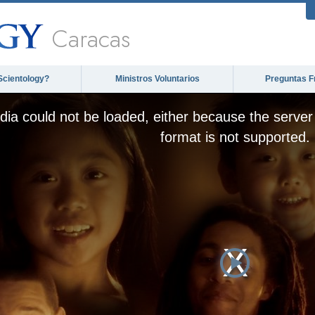
Caracas
Scientology?
Ministros Voluntarios
Preguntas F
ia could not be loaded, either because the server 
format is not supported.