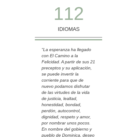
1
1
2
IDIOMAS
“La esperanza ha llegado
con El Camino a la
Felicidad. A partir de sus 21
preceptos y su aplicación,
se puede invertir la
corriente para que de
nuevo podamos disfrutar
de las virtudes de la vida
de justicia, lealtad,
honestidad, bondad,
perdón, autocontrol,
dignidad, respeto y amor,
por nombrar unos pocos.
En nombre del gobierno y
pueblo de Dominica, deseo