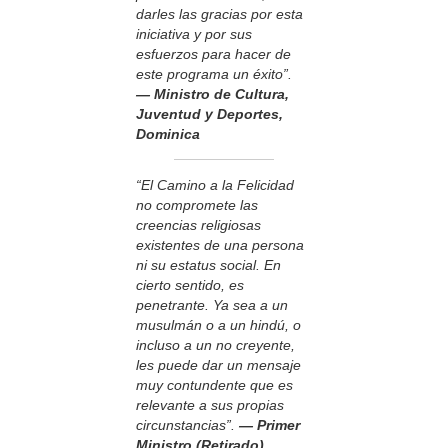
darles las gracias por esta
iniciativa y por sus
esfuerzos para hacer de
este programa un éxito”.
— Ministro de Cultura,
Juventud y Deportes,
Dominica
“El Camino a la Felicidad
no compromete las
creencias religiosas
existentes de una persona
ni su estatus social. En
cierto sentido, es
penetrante. Ya sea a un
musulmán o a un hindú, o
incluso a un no creyente,
les puede dar un mensaje
muy contundente que es
relevante a sus propias
circunstancias”.
— Primer
Ministro (Retirado),