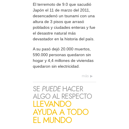
El terremoto de 9.0 que sacudió
Japón el 11 de marzo del 2011,
desencadenó un tsunami con una
altura de 3 pisos que arrasó
poblados y ciudades enteras y fue
el desastre natural más
devastador en la historia del país.
A su pasó dejó 20.000 muertos,
590.000 personas quedaron sin
hogar y 4,4 millones de viviendas
quedaron sin electricidad.
más
SE
PUEDE
HACER
ALGO AL RESPECTO
LLEVANDO
AYUDA A TODO
EL MUNDO