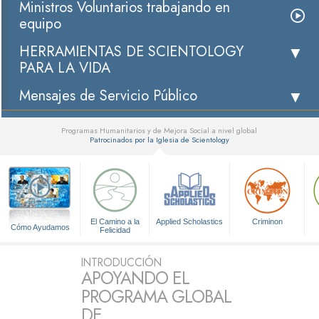
Ministros Voluntarios trabajando en
equipo
HERRAMIENTAS DE SCIENTOLOGY
PARA LA VIDA
Mensajes de Servicio Público
Programas Humanitarios y de Mejora Social a nivel global
Patrocinados por la Iglesia de Scientology
▼
El Camino a la
Applied Scholastics
Criminon
Cómo Ayudamos
Felicidad
INTRODUCCIÓN
APOYANDO EL
PROGRAMA GLOBAL
DE