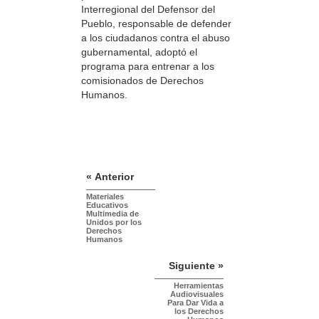
Interregional del Defensor del
Pueblo, responsable de defender
a los ciudadanos contra el abuso
gubernamental, adoptó el
programa para entrenar a los
comisionados de Derechos
Humanos.
« Anterior
Materiales
Educativos
Multimedia de
Unidos por los
Derechos
Humanos
Siguiente »
Herramientas
Audiovisuales
Para Dar Vida a
los Derechos