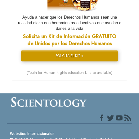
Ayuda a hacer que los Derechos Humanos sean una
realidad diaria con herramientas educativas que ayudan a
darles a la vida
Solicita un Kit de Información GRATUITO
de Unidos por los Derechos Humanos
SOLICITA EL KIT »
(Youth for Human Rights education kit also available)
Websites Internacionales