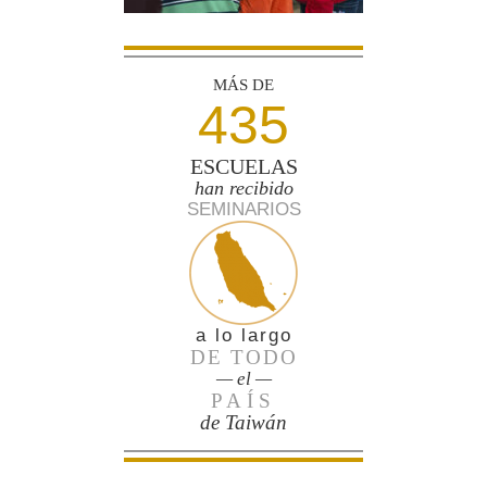
MÁS DE
435
ESCUELAS
han recibido
SEMINARIOS
a lo largo
DE TODO
— el —
PAÍS
de Taiwán