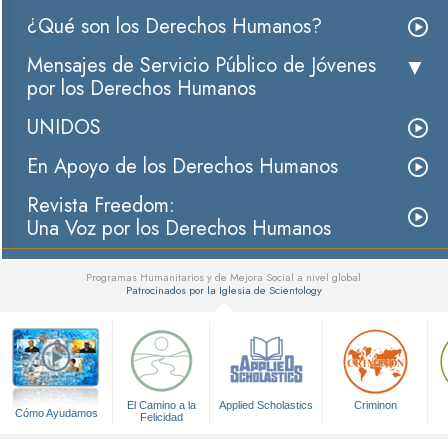
¿Qué son los Derechos Humanos?
Mensajes de Servicio Público de Jóvenes
por los Derechos Humanos
UNIDOS
En Apoyo de los Derechos Humanos
Revista Freedom:
Una Voz por los Derechos Humanos
Programas Humanitarios y de Mejora Social a nivel global
Patrocinados por la Iglesia de Scientology
▼
El Camino a la
Applied Scholastics
Criminon
Cómo Ayudamos
Felicidad