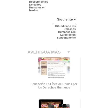
Respeto de los
Derechos
Humanos en
México
Siguiente »
Difundiendo los
Derechos
Humanos a lo
Largo de un
Subcontinente
AVERIGUA MÁS
Educación En Línea de Unidos por
los Derechos Humanos