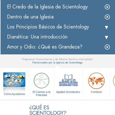
El Credo de la Iglesia de Scientology
Dentro de una Iglesia
Los Principios Básicos de Scientology
Dianética: Una introducción
Amor y Odio: ¿Qué es Grandeza?
Programas Humanitarios y de Mejora Social a nivel global
Patrocinados por la Iglesia de Scientology
▼
El Camino a la
Applied Scholastics
Criminon
Cómo Ayudamos
Felicidad
¿QUÉ ES
SCIENTOLOGY?