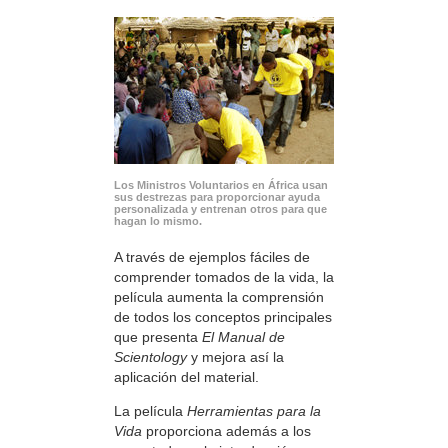
Los Ministros Voluntarios en África usan
sus destrezas para proporcionar ayuda
personalizada y entrenan otros para que
hagan lo mismo.
A través de ejemplos fáciles de
comprender tomados de la vida, la
película aumenta la comprensión
de todos los conceptos principales
que presenta
El Manual de
Scientology
y mejora así la
aplicación del material.
La película
Herramientas para la
Vida
proporciona además a los