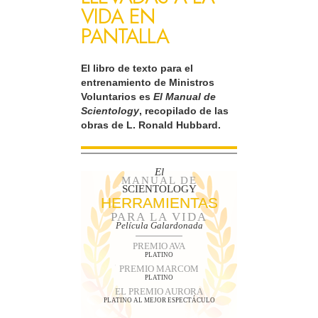
VIDA EN
PANTALLA
El libro de texto para el
entrenamiento de Ministros
Voluntarios es
El Manual de
Scientology
, recopilado de las
obras de L. Ronald Hubbard.
El
MANUAL DE
SCIENTOLOGY
HERRAMIENTAS
PARA LA VIDA
Película Galardonada
PREMIO AVA
PLATINO
PREMIO MARCOM
PLATINO
EL PREMIO AURORA
PLATINO AL MEJOR ESPECTÁCULO