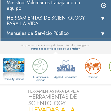
Ministros Voluntarios trabajando en
equipo
HERRAMIENTAS DE SCIENTOLOGY
PARA LA VIDA
Mensajes de Servicio Público
Programas Humanitarios y de Mejora Social a nivel global
Patrocinados por la Iglesia de Scientology
▼
El Camino a la
Applied Scholastics
Criminon
Cómo Ayudamos
Felicidad
HERRAMIENTAS PARA LA VIDA
HERRAMIENTAS DE
SCIENTOLOGY
LLEVADAS A LA