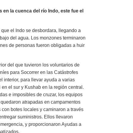
en la cuenca del río Indo, este fue el
que el Indo se desbordara, llegando a
debajo del agua. Los monzones terminaron
ones de personas fueron obligadas a huir
rior del que tuvieron los voluntarios de
aníes para Socorrer en las Catástrofes
 interior, para llevar ayuda a varias
 en el sur y Kushab en la región central.
das e imposibles de cruzar, los equipos
 se quedaron atrapadas en campamentos
s con botes locales y caminaron a través
ntregar suministros. Ellos llevaron
 emergencia, y proporcionaron Ayudas a
atizados.