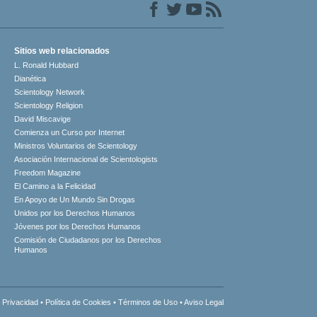
Sitios web relacionados
L. Ronald Hubbard
Dianética
Scientology Network
Scientology Religion
David Miscavige
Comienza un Curso por Internet
Ministros Voluntarios de Scientology
Asociación Internacional de Scientologists
Freedom Magazine
El Camino a la Felicidad
En Apoyo de Un Mundo Sin Drogas
Unidos por los Derechos Humanos
Jóvenes por los Derechos Humanos
Comisión de Ciudadanos por los Derechos
Humanos
 Privacidad
•
Política de Cookies
•
Términos de Uso
•
Aviso Legal