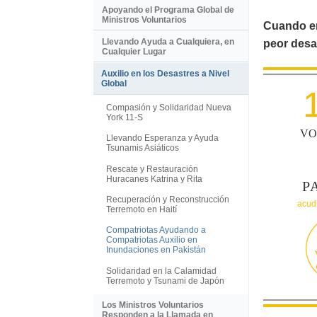
Apoyando el Programa Global de
Ministros Voluntarios
Cuando en 
Llevando Ayuda a Cualquiera, en
peor desa
Cualquier Lugar
Auxilio en los Desastres a Nivel
Global
Compasión y Solidaridad Nueva
York 11-S
VO
Llevando Esperanza y Ayuda
Tsunamis Asiáticos
Rescate y Restauración
Huracanes Katrina y Rita
P
Recuperación y Reconstrucción
acudi
Terremoto en Haití
Compatriotas Ayudando a
Compatriotas Auxilio en
Inundaciones en Pakistán
Solidaridad en la Calamidad
Terremoto y Tsunami de Japón
Los Ministros Voluntarios
Responden a la Llamada en