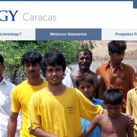
Caracas
Scientology?
Ministros Voluntarios
Preguntas F