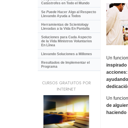
Catástrofes en Todo el Mundo
Se
Puede
Hacer Algo al Respecto
Llevando Ayuda a Todos
Herramientas de Scientology
Llevadas a la Vida En Pantalla
Soluciones para Cada Aspecto
de la Vida Ministros Voluntarios
En Línea
Llevando Soluciones a Millones
Un funcion
Resultados de Implementar el
inspirado
Programa
acciones:
ayudando 
CURSOS GRATUITOS POR
dedicació
INTERNET
Un funcion
de alguie
haciendo 