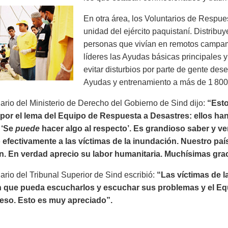
En otra área, los Voluntarios de Respue
unidad del ejército paquistaní. Distrib
personas que vivían en remotos campa
líderes las Ayudas básicas principales
evitar disturbios por parte de gente de
Ayudas y entrenamiento a más de 1 800
ario del Ministerio de Derecho del Gobierno de Sind dijo:
“Esto
 por el lema del Equipo de Respuesta a Desastres: ellos h
 ‘Se
puede
hacer algo al respecto’. Es grandioso saber y ve
efectivamente a las víctimas de la inundación. Nuestro paí
n. En verdad aprecio su labor humanitaria. Muchísimas grac
ario del Tribunal Superior de Sind escribió:
“Las víctimas de 
n que pueda escucharlos y escuchar sus problemas y el Eq
eso. Esto es muy apreciado”.