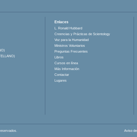
Enlaces
L. Ronald Hubbard
Creencias y Prácticas de Scientology
Voz para la Humanidad
Ministros Voluntarios
NO)
Preguntas Frecuentes
TELLANO)
Libros
Cursos en línea
Más Información
Contactar
Lugares
 reservados.
Aviso de