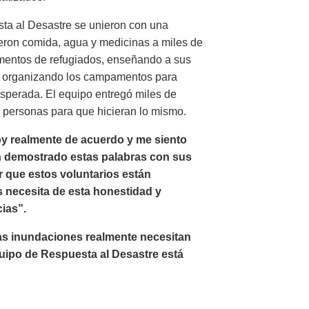
sta al Desastre se unieron con una
uyeron comida, agua y medicinas a miles de
mentos de refugiados, enseñando a sus
 y organizando los campamentos para
sesperada. El equipo entregó miles de
 personas para que hicieran lo mismo.
y realmente de acuerdo y me siento
an demostrado estas palabras con sus
r que estos voluntarios están
s necesita de esta honestidad y
ias”.
las inundaciones realmente necesitan
uipo de Respuesta al Desastre está