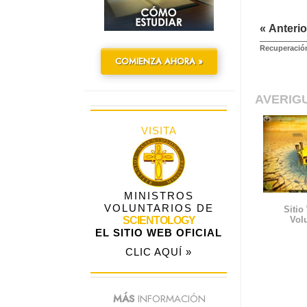
« Anterio
Recuperación
COMIENZA AHORA »
AVERIG
VISITA
MINISTROS
VOLUNTARIOS DE
Sitio
Vol
SCIENTOLOGY
EL SITIO WEB OFICIAL
CLIC AQUÍ »
MÁS
INFORMACIÓN