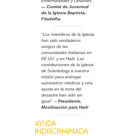
Enfermedades y Lesiones”.
— Comité de Juventud
de la Iglesia Baptista,
Filadelfia
“Los miembros de la Iglesia
han sido verdaderos
amigos de las
comunidades haitianas en
EE.UU. y en Haití. Las
contribuciones de la Iglesia
de Scientology a nuestra
misión para entregar
suministros médicos y otra
ayuda en la zona del
desastre han sido sin
igual”.
– Presidente,
Movilización para Haití
AYUDA
INDISCRIMINADA