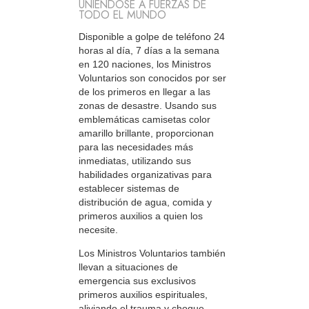
UNIÉNDOSE A FUERZAS DE
TODO EL MUNDO
Disponible a golpe de teléfono 24
horas al día, 7 días a la semana
en 120 naciones, los Ministros
Voluntarios son conocidos por ser
de los primeros en llegar a las
zonas de desastre. Usando sus
emblemáticas camisetas color
amarillo brillante, proporcionan
para las necesidades más
inmediatas, utilizando sus
habilidades organizativas para
establecer sistemas de
distribución de agua, comida y
primeros auxilios a quien los
necesite.
Los Ministros Voluntarios también
llevan a situaciones de
emergencia sus exclusivos
primeros auxilios espirituales,
aliviando el trauma y choque