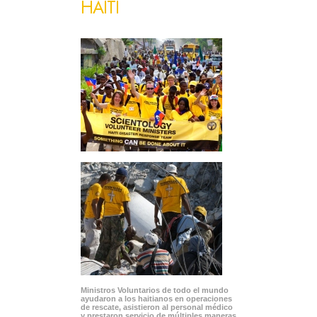
HAITÍ
Ministros Voluntarios de todo el mundo
ayudaron a los haitianos en operaciones
de rescate, asistieron al personal médico
y prestaron servicio de múltiples maneras