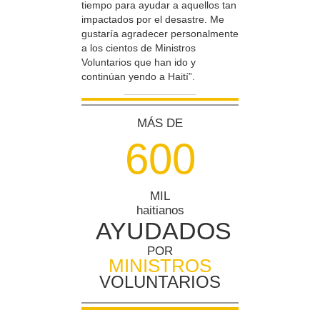
tiempo para ayudar a aquellos tan
impactados por el desastre. Me
gustaría agradecer personalmente
a los cientos de Ministros
Voluntarios que han ido y
continúan yendo a Haití”.
MÁS DE
6
0
0
MIL
haitianos
AYUDADOS
POR
MINISTROS
VOLUNTARIOS