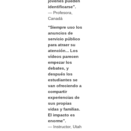
jóvenes pueden
identificarse”.
— Profesora,
Canadá
“Siempre uso los
anuncios de
servicio público
para atraer su
atención... Los
vídeos parecen
empezar los
debates, y
después los
estudiantes se
van ofreciendo a
compartir
experiencias de
sus propias
vidas y familias.
El impacto es
enorme”.
— Instructor, Utah