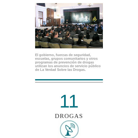
El gobierno, fuerzas de seguridad,
escuelas, grupos comunitarios y otros
programas de prevención de drogas
utilizan los anuncios de servicio público
de La Verdad Sobre las Drogas.
11
DROGAS