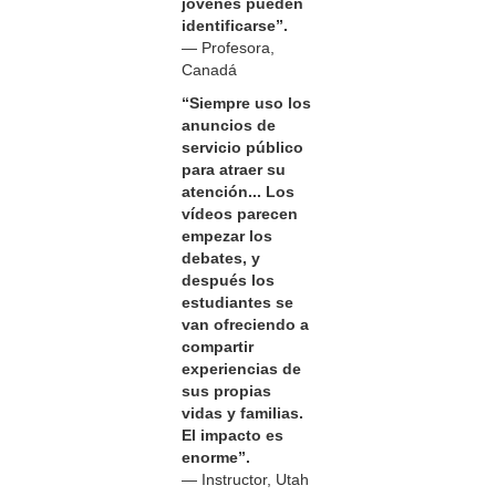
jóvenes pueden
identificarse”.
— Profesora,
Canadá
“Siempre uso los
anuncios de
servicio público
para atraer su
atención... Los
vídeos parecen
empezar los
debates, y
después los
estudiantes se
van ofreciendo a
compartir
experiencias de
sus propias
vidas y familias.
El impacto es
enorme”.
— Instructor, Utah