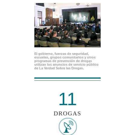
El gobierno, fuerzas de seguridad,
escuelas, grupos comunitarios y otros
programas de prevención de drogas
utilizan los anuncios de servicio público
de La Verdad Sobre las Drogas.
11
DROGAS