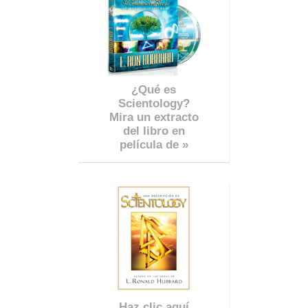
¿Qué es
Scientology?
Mira un extracto
del libro en
película de »
Haz clic aquí