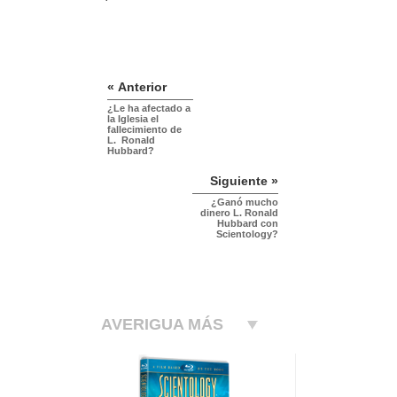
« Anterior
¿Le ha afectado a
la Iglesia el
fallecimiento de
L. Ronald
Hubbard?
Siguiente »
¿Ganó mucho
dinero L. Ronald
Hubbard con
Scientology?
AVERIGUA MÁS