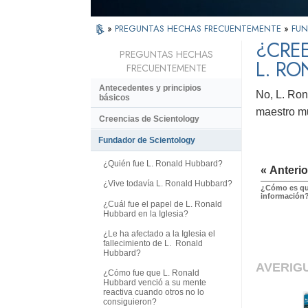
»
PREGUNTAS HECHAS FRECUENTEMENTE
»
FUN
¿CREE
PREGUNTAS HECHAS
L. RO
FRECUENTEMENTE
Antecedentes y principios
No, L. Ron
básicos
maestro mu
Creencias de Scientology
Fundador de Scientology
¿Quién fue L. Ronald Hubbard?
« Anterio
¿Vive todavía L. Ronald Hubbard?
¿Cómo es qu
información
¿Cuál fue el papel de L. Ronald
Hubbard en la Iglesia?
¿Le ha afectado a la Iglesia el
fallecimiento de L. Ronald
Hubbard?
AVERIG
¿Cómo fue que L. Ronald
Hubbard venció a su mente
reactiva cuando otros no lo
consiguieron?