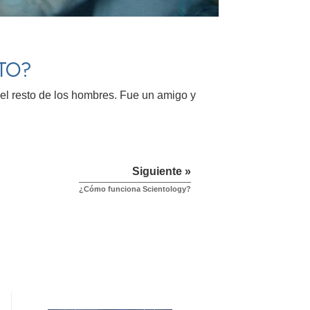
STO?
l resto de los hombres. Fue un amigo y
Siguiente »
¿Cómo funciona Scientology?