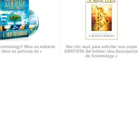
cientology? Mira un extracto
Haz clic aquí para solicitar una copia
 libro en película de »
GRATUITA del folleto:
Una Descripció
de Scientology
»