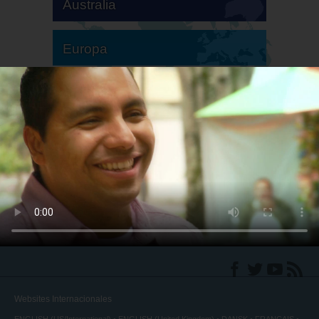
Australia
Europa
Sudamérica
Norteamérica
Websites Internacionales