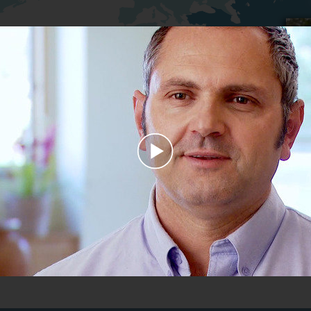
Play
Video