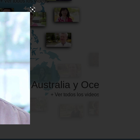
Australia y Oceanía
+ Ver todos los videos