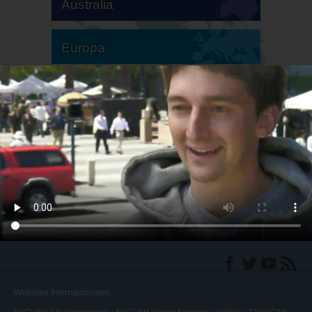
Australia
Europa
Sudamérica
Norteamérica
Websites Internacionales