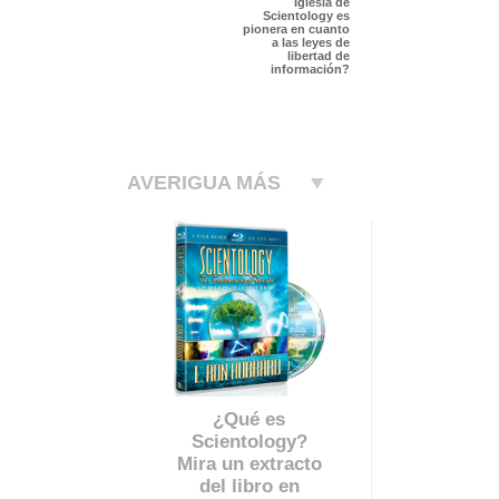
Iglesia de
Scientology es
pionera en cuanto
a las leyes de
libertad de
información?
AVERIGUA MÁS
¿Qué es
Scientology?
Mira un extracto
del libro en