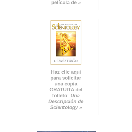
película de »
Haz clic aquí
para solicitar
una copia
GRATUITA del
folleto:
Una
Descripción de
Scientology
»