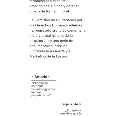
fármacos con el fin de
prescribirlos a niños y obtener
dinero de forma inmoral.
La Comisión de Ciudadanos por
los Derechos Humanos además
ha registrado cronológicamente la
triste y brutal historia de la
psiquiatría en una serie de
documentales incisivos:
Lucrándose a Muerte
y el
Marketing de la Locura
.
« Anterior
¿Por qué es
contraria
Scientology a los
abusos
psiquiátricos?
Siguiente »
¿Por qué se
considera que la