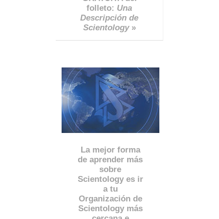
folleto:
Una
Descripción de
Scientology
»
La mejor forma
de aprender más
sobre
Scientology es ir
a tu
Organización de
Scientology más
cercana e