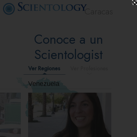
Caracas
Conoce a un
Scientologist
Ver Regiones
Ver Profesiones
Venezuela