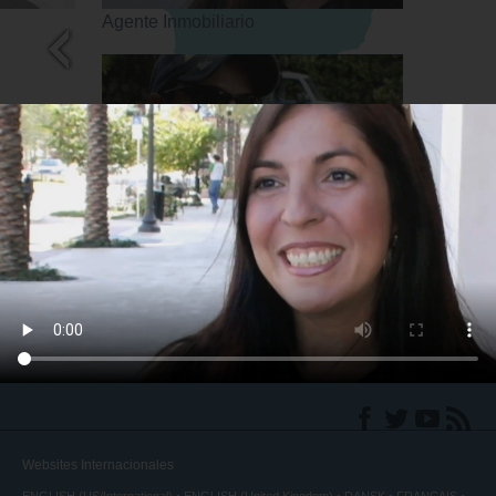
Agente Inmobiliario
Piloto Aviador de Expediciones
back
◀
Websites Internacionales